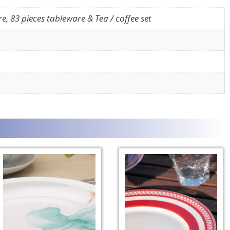
re, 83 pieces tableware & Tea / coffee set