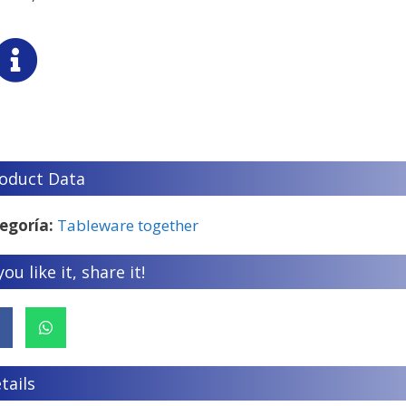
oduct Data
egoría:
Tableware together
 you like it, share it!
tails