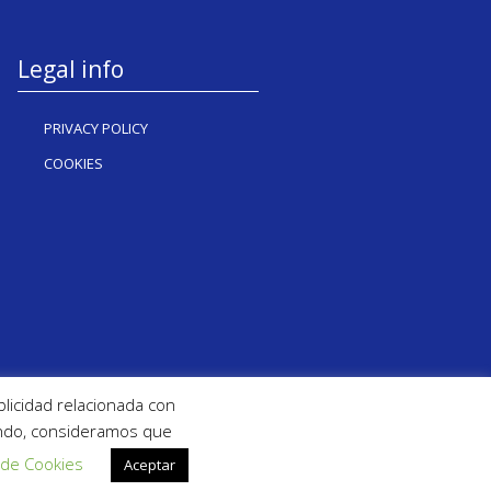
Legal info
PRIVACY POLICY
COOKIES
blicidad relacionada con
gando, consideramos que
 de Cookies
Aceptar