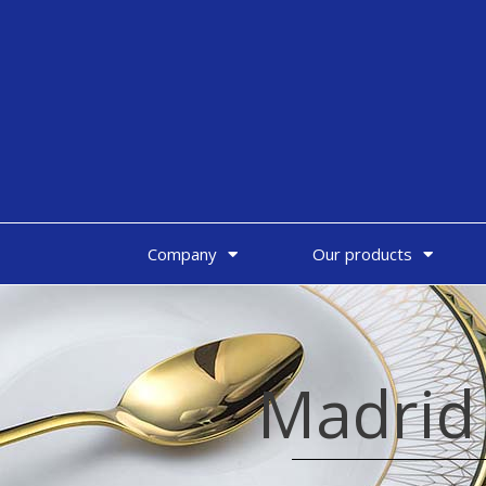
Company
Our products
Madrid 