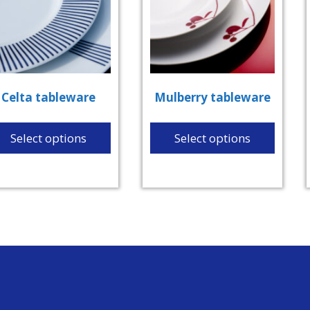
Celta tableware
Mulberry tableware
Select options
Select options