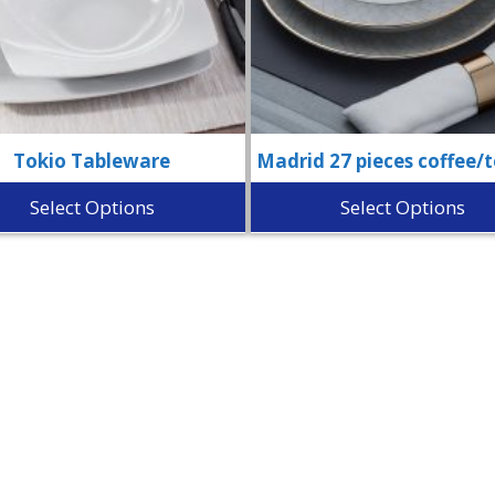
Tokio Tableware
Madrid 27 pieces coffee/t
Select Options
Select Options