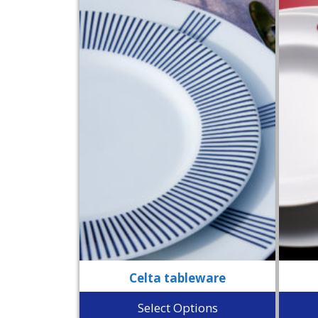
Celta tableware
Select Options