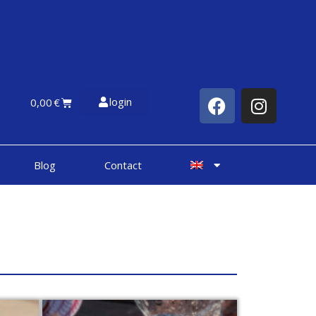
login
0,00
€
Blog
Contact