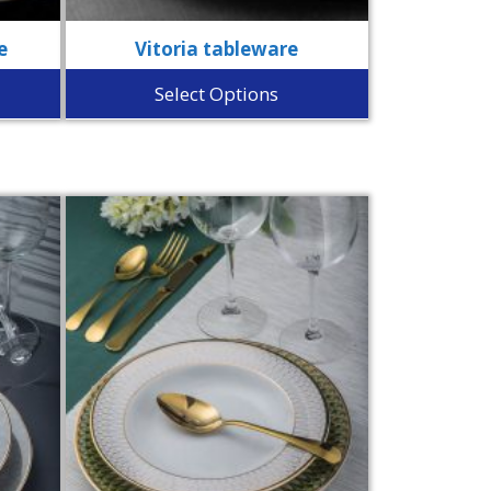
e
Vitoria tableware
Select Options