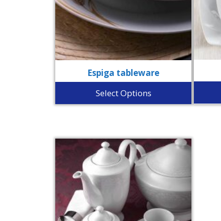
Espiga tableware
Select Options