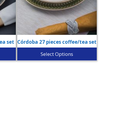
ea set
Córdoba 27 pieces coffee/tea set
Select Options