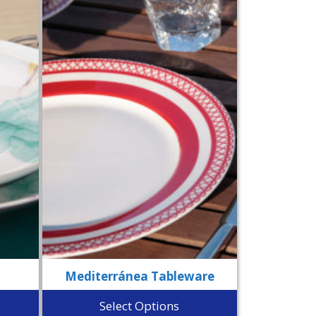
Mediterránea Tableware
Select Options