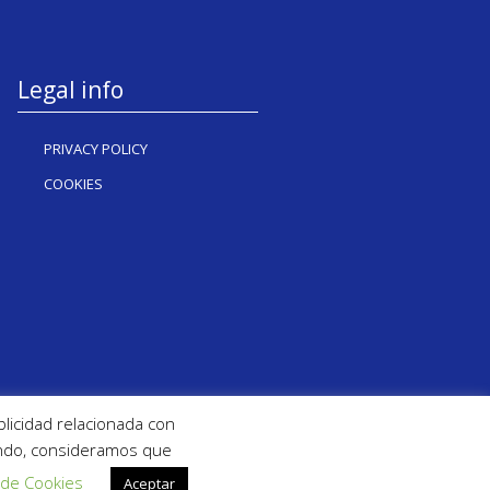
Legal info
PRIVACY POLICY
COOKIES
blicidad relacionada con
gando, consideramos que
 de Cookies
Aceptar