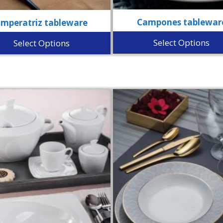
Campones tablewar
Emperatriz tableware
Select Options
Select Options