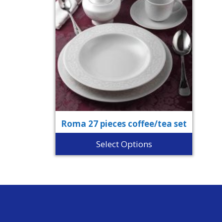
Roma 27 pieces coffee/tea set
Select Options