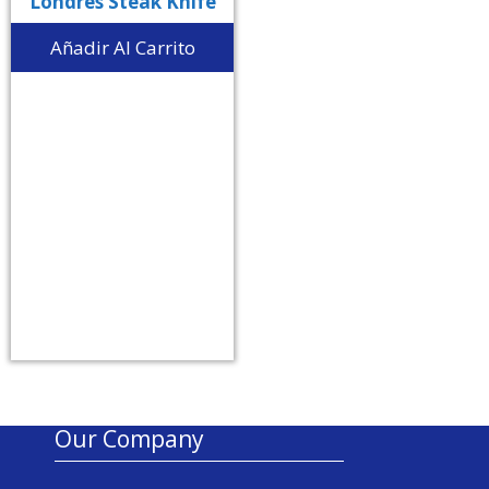
Londres Steak Knife
Añadir Al Carrito
Our Company