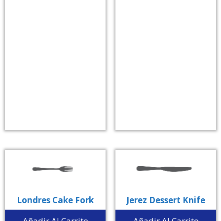
Londres Cake Fork
Jerez Dessert Knife
Añadir Al Carrito
Añadir Al Carrito