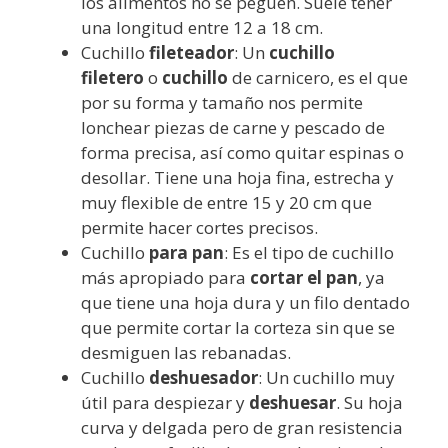
los alimentos no se peguen. Suele tener
una longitud entre 12 a 18 cm.
Cuchillo
fileteador
: Un
cuchillo
filetero
o
cuchillo
de carnicero, es el que
por su forma y tamaño nos permite
lonchear piezas de carne y pescado de
forma precisa, así como quitar espinas o
desollar. Tiene una hoja fina, estrecha y
muy flexible de entre 15 y 20 cm que
permite hacer cortes precisos.
Cuchillo
para pan
: Es el tipo de cuchillo
más apropiado para
cortar el pan
, ya
que tiene una hoja dura y un filo dentado
que permite cortar la corteza sin que se
desmiguen las rebanadas.
Cuchillo
deshuesador
: Un cuchillo muy
útil para despiezar y
deshuesar
. Su hoja
curva y delgada pero de gran resistencia