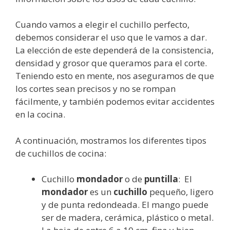
Cuando vamos a elegir el cuchillo perfecto,
debemos considerar el uso que le vamos a dar.
La elección de este dependerá de la consistencia,
densidad y grosor que queramos para el corte.
Teniendo esto en mente, nos aseguramos de que
los cortes sean precisos y no se rompan
fácilmente, y también podemos evitar accidentes
en la cocina.
A continuación, mostramos los diferentes tipos
de cuchillos de cocina:
Cuchillo
mondador
o de
puntilla
: El
mondador
es un
cuchillo
pequeño, ligero
y de punta redondeada. El mango puede
ser de madera, cerámica, plástico o metal.