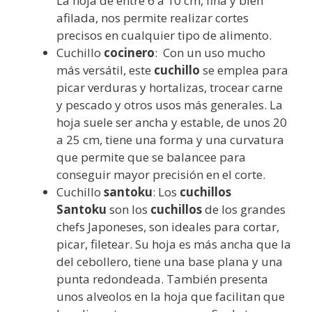
La hoja de entre 6 a 10 cm, fina y bien
afilada, nos permite realizar cortes
precisos en cualquier tipo de alimento.
Cuchillo
cocinero
: Con un uso mucho
más versátil, este
cuchillo
se emplea para
picar verduras y hortalizas, trocear carne
y pescado y otros usos más generales. La
hoja suele ser ancha y estable, de unos 20
a 25 cm, tiene una forma y una curvatura
que permite que se balancee para
conseguir mayor precisión en el corte.
Cuchillo
santoku
: Los
cuchillos
Santoku
son los
cuchillos
de los grandes
chefs Japoneses, son ideales para cortar,
picar, filetear. Su hoja es más ancha que la
del cebollero, tiene una base plana y una
punta redondeada. También presenta
unos alveolos en la hoja que facilitan que