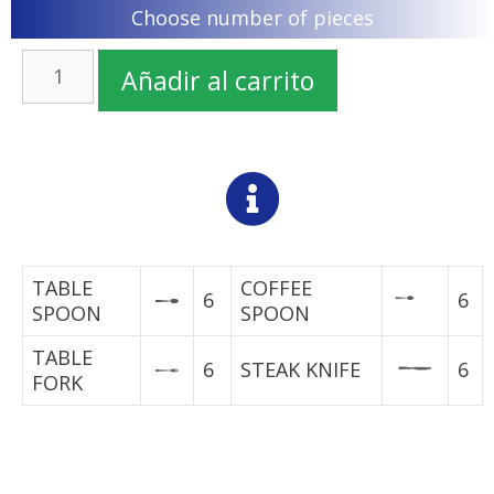
Choose number of pieces
Añadir al carrito
TABLE
COFFEE
6
6
SPOON
SPOON
TABLE
6
STEAK KNIFE
6
FORK