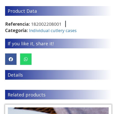
Product Data
Referencia:
182002208001
Categoría:
Individual cutlery cases
If you like it, share it!
Details
Related products