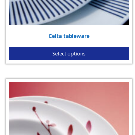
Celta tableware
Select options