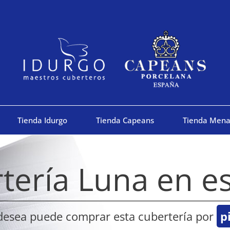
Tienda Idurgo
Tienda Capeans
Tienda Mena
tería Luna en e
 desea puede comprar esta cubertería por
p