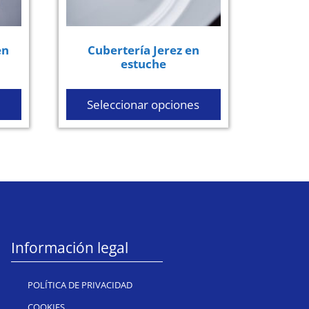
en
Cubertería Jerez en
estuche
Seleccionar opciones
Información legal
POLÍTICA DE PRIVACIDAD
COOKIES