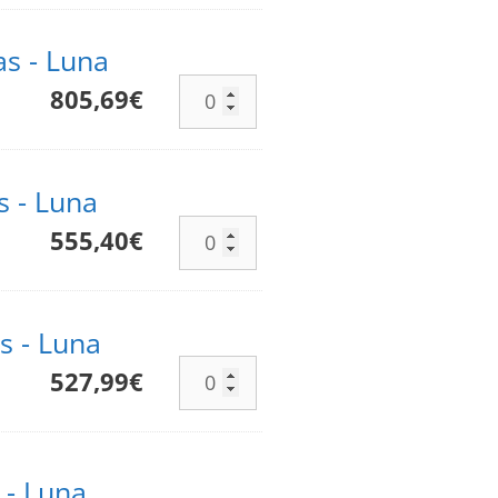
as - Luna
805,69
€
s - Luna
555,40
€
s - Luna
527,99
€
 - Luna