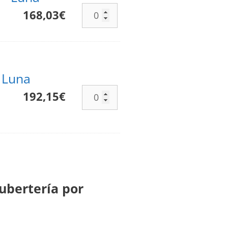
168,03
€
- Luna
192,15
€
ubertería por