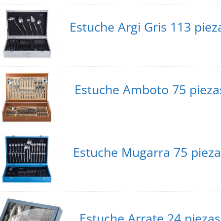
Estuche Argi Gris 113 piez
Estuche Amboto 75 pieza
Estuche Mugarra 75 pieza
Estuche Arrate 24 piezas