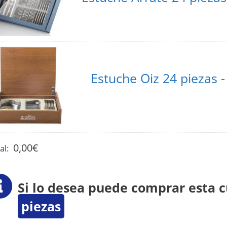
Estuche Oiz 24 piezas 
0,00
€
al:
Si lo desea puede comprar esta c
piezas