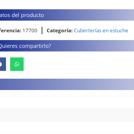
atos del producto
ferencia:
17700
Categoría:
Cuberterías en estuche
Quieres compartirlo?