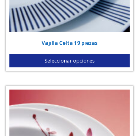
Vajilla Celta 19 piezas
Seleccionar opciones