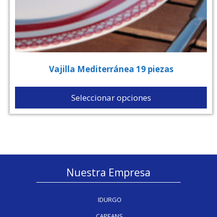
Vajilla Mediterránea 19 piezas
Seleccionar opciones
Nuestra Empresa
IDURGO
CAPEANS