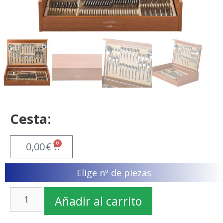
Cesta:
0
0,00
€
Elige nº de piezas
Añadir al carrito