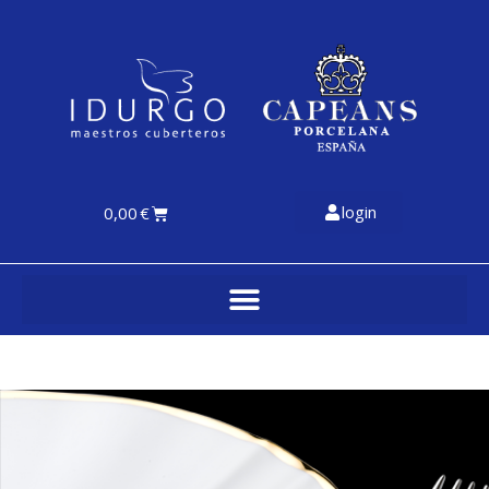
login
0,00
€