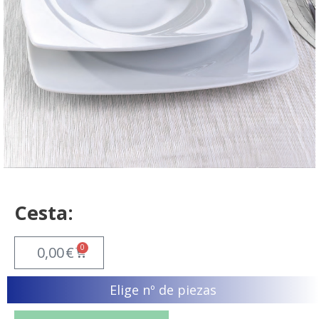
Cesta:
0
0,00
€
Elige nº de piezas