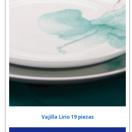
Vajilla Lirio 19 piezas