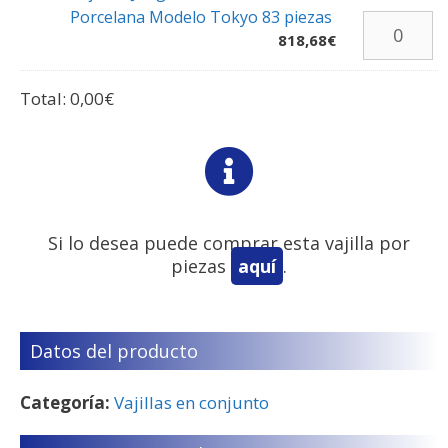
Porcelana Modelo Tokyo 83 piezas
818,68
€
Total:
0,00
€
Si lo desea puede comprar esta vajilla por
piezas
aquí
.
Datos del producto
Categoría:
Vajillas en conjunto