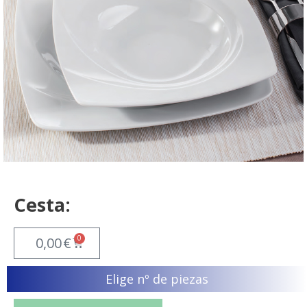
Cesta:
0
0,00
€
Elige nº de piezas