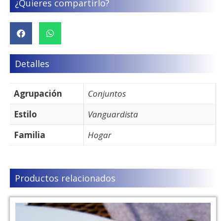
¿Quieres compartirlo?
Detalles
Agrupación
Conjuntos
Estilo
Vanguardista
Familia
Hogar
Productos relacionados