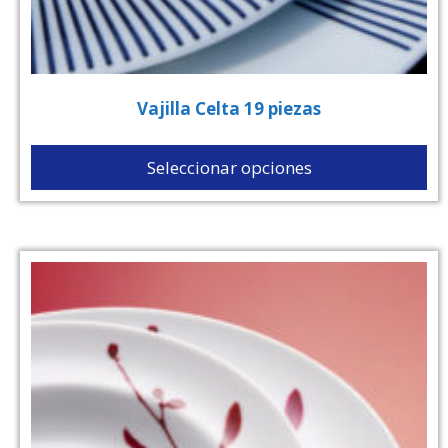
Vajilla Celta 19 piezas
Seleccionar opciones