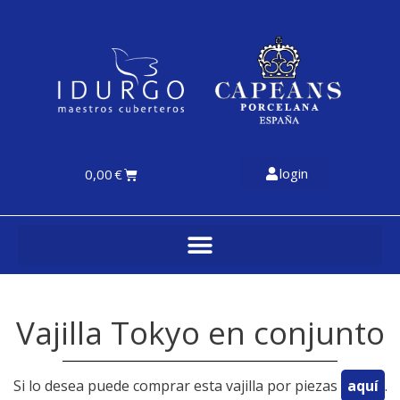
login
0,00
€
Vajilla Tokyo en conjunto
Si lo desea puede comprar esta vajilla por piezas
aquí
.