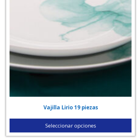
Vajilla Lirio 19 piezas
Seleccionar opciones