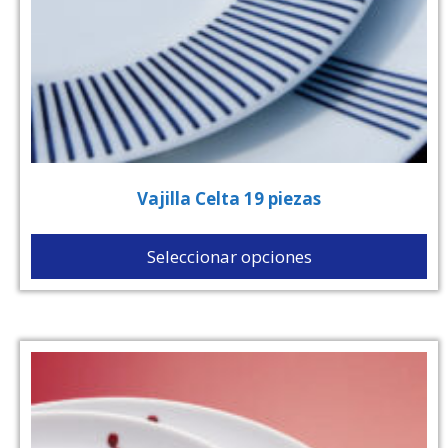
Vajilla Celta 19 piezas
Seleccionar opciones