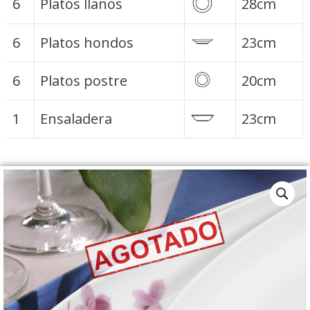
6
Platos llanos
28cm
6
Platos hondos
23cm
6
Platos postre
20cm
1
Ensaladera
23cm