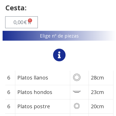
Cesta:
0
0,00
€
Elige nº de piezas
6
Platos llanos
28cm
6
Platos hondos
23cm
6
Platos postre
20cm