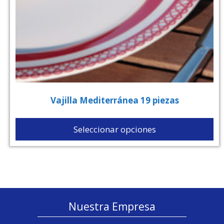
Vajilla Mediterránea 19 piezas
Seleccionar opciones
Nuestra Empresa