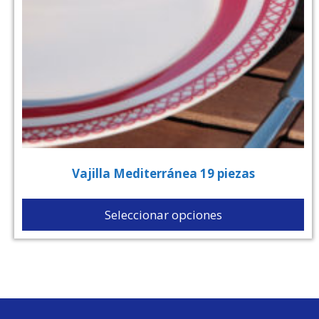
Vajilla Mediterránea 19 piezas
Seleccionar opciones