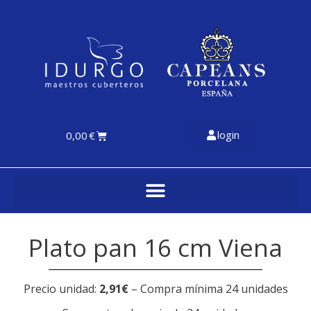
login
0,00
€
Plato pan 16 cm Viena
Precio unidad:
2,91€
– Compra mínima 24 unidades