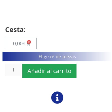
Cesta:
0
0,00
€
Elige nº de piezas
Añadir al carrito