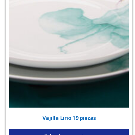
Vajilla Lirio 19 piezas