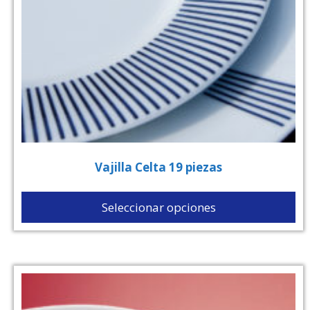
Vajilla Celta 19 piezas
Seleccionar opciones