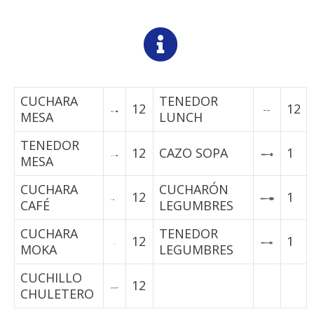
CUCHARA
TENEDOR
12
12
MESA
LUNCH
TENEDOR
12
CAZO SOPA
1
MESA
CUCHARA
CUCHARÓN
12
1
CAFÉ
LEGUMBRES
CUCHARA
TENEDOR
12
1
MOKA
LEGUMBRES
CUCHILLO
12
CHULETERO