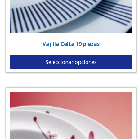
Vajilla Celta 19 piezas
Seleccionar opciones