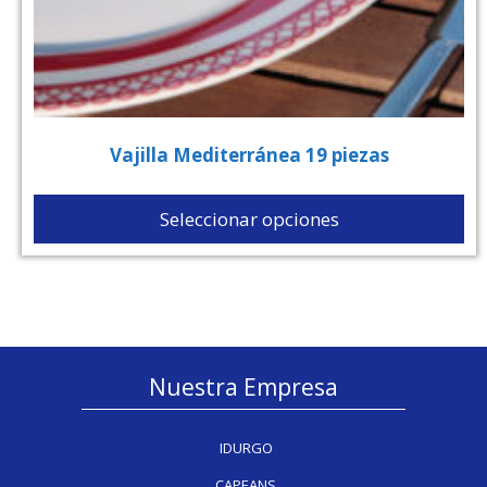
Vajilla Mediterránea 19 piezas
Seleccionar opciones
Nuestra Empresa
IDURGO
CAPEANS