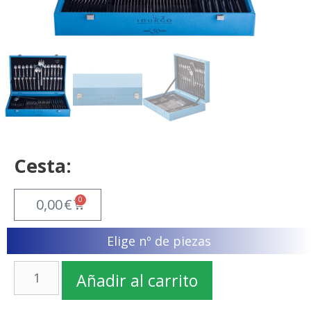
Cesta:
0
0,00
€
Elige nº de piezas
Añadir al carrito