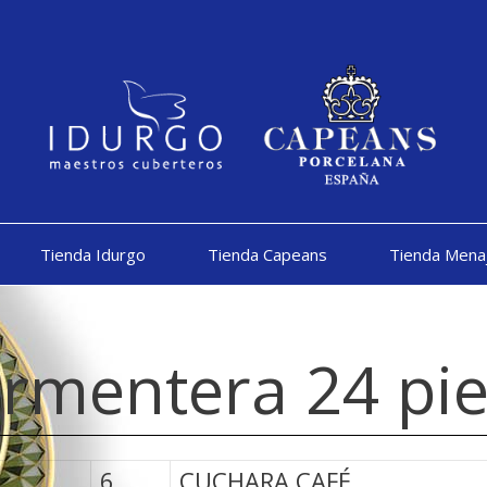
Tienda Idurgo
Tienda Capeans
Tienda Mena
rmentera 24 piez
6
CUCHARA CAFÉ