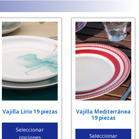
Vajilla Lirio 19 piezas
Vajilla Mediterránea
19 piezas
Seleccionar
Seleccionar
opciones