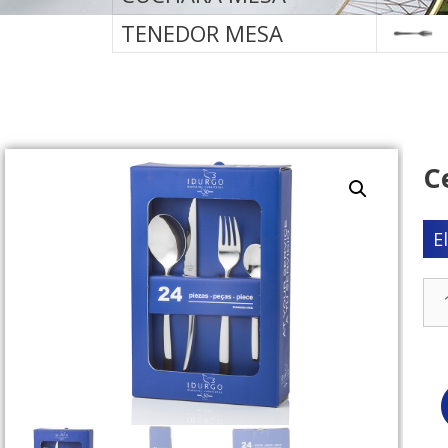
TENEDOR MESA
C
E