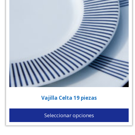
Vajilla Celta 19 piezas
Seleccionar opciones