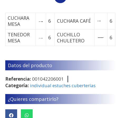
CUCHARA
6
CUCHARA CAFÉ
6
MESA
TENEDOR
CUCHILLO
6
6
MESA
CHULETERO
Datos del producto
Referencia:
001042206001
Categoría:
individual estuches cuberterías
¿Quieres compartirlo?