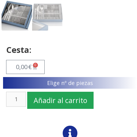
Cesta:
0
0,00
€
Elige nº de piezas
Añadir al carrito