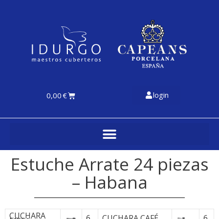
login
0,00
€
Estuche Arrate 24 piezas
– Habana
CUCHARA
6
CUCHARA CAFÉ
6