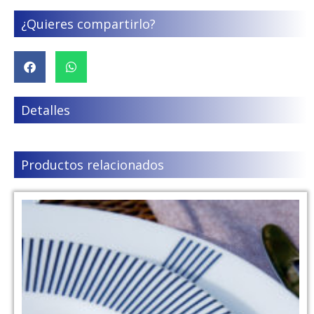
¿Quieres compartirlo?
Detalles
Productos relacionados