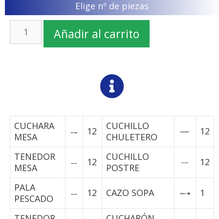
Elige nº de piezas
Añadir al carrito
CUCHARA
CUCHILLO
12
12
MESA
CHULETERO
TENEDOR
CUCHILLO
12
12
MESA
POSTRE
PALA
12
CAZO SOPA
1
PESCADO
TENEDOR
CUCHARÓN