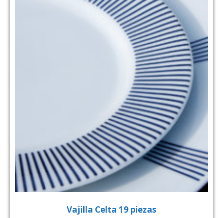
Vajilla Celta 19 piezas