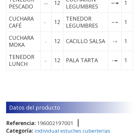
12
1
PESCADO
LEGUMBRES
CUCHARA
TENEDOR
12
1
CAFÉ
LEGUMBRES
CUCHARA
12
CACILLO SALSA
1
MOKA
TENEDOR
12
PALA TARTA
1
LUNCH
Datos del producto
Referencia:
196002197001
Categoría:
individual estuches cuberterías