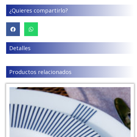
¿Quieres compartirlo?
Detalles
Productos relacionados