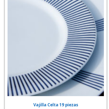
Vajilla Celta 19 piezas