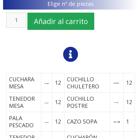
Elige nº de piezas
Añadir al carrito
CUCHARA
CUCHILLO
12
12
MESA
CHULETERO
TENEDOR
CUCHILLO
12
12
MESA
POSTRE
PALA
12
CAZO SOPA
1
PESCADO
TENEDOR
CUCHARÓN