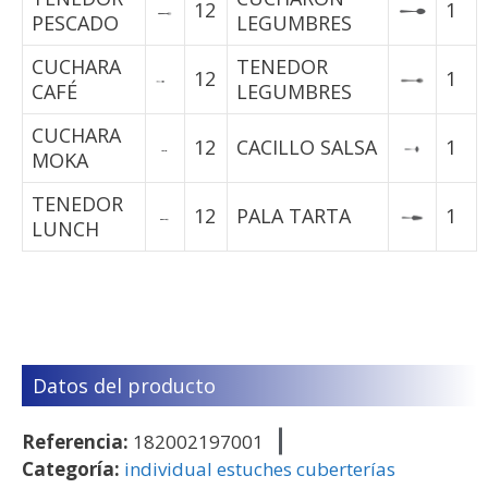
12
1
PESCADO
LEGUMBRES
CUCHARA
TENEDOR
12
1
CAFÉ
LEGUMBRES
CUCHARA
12
CACILLO SALSA
1
MOKA
TENEDOR
12
PALA TARTA
1
LUNCH
Datos del producto
Referencia:
182002197001
Categoría:
individual estuches cuberterías