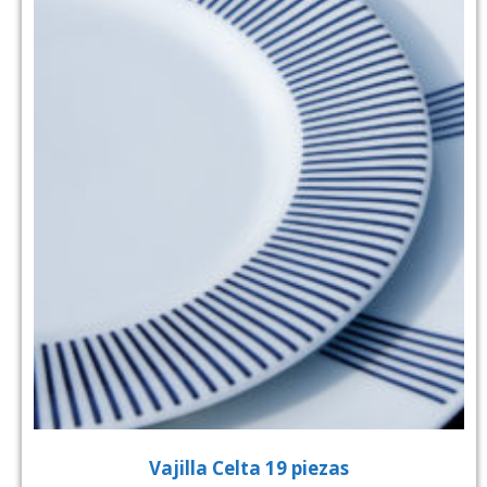
Vajilla Celta 19 piezas