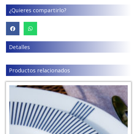
¿Quieres compartirlo?
Detalles
Productos relacionados