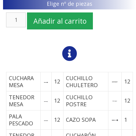
Elige nº de piezas
Añadir al carrito
CUCHARA
CUCHILLO
12
12
MESA
CHULETERO
TENEDOR
CUCHILLO
12
12
MESA
POSTRE
PALA
12
CAZO SOPA
1
PESCADO
TENEDOR
CUCHARÓN