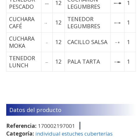
12
1
PESCADO
LEGUMBRES
CUCHARA
TENEDOR
12
1
CAFÉ
LEGUMBRES
CUCHARA
12
CACILLO SALSA
1
MOKA
TENEDOR
12
PALA TARTA
1
LUNCH
Datos del producto
Referencia:
170002197001
Categoría:
individual estuches cuberterías