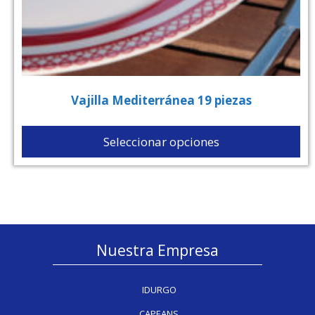
Vajilla Mediterránea 19 piezas
Seleccionar opciones
Nuestra Empresa
IDURGO
CAPEANS