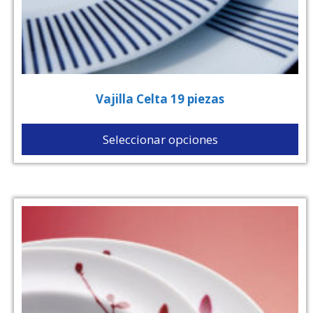
Vajilla Celta 19 piezas
Seleccionar opciones