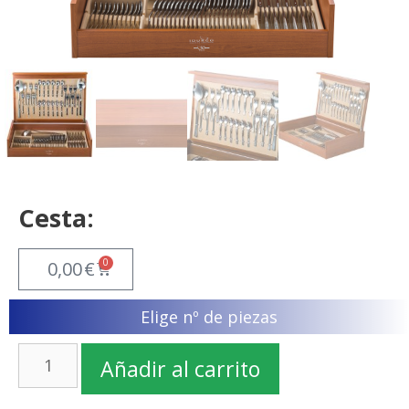
Cesta:
0
0,00
€
Elige nº de piezas
Añadir al carrito