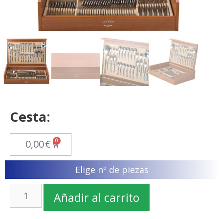
Cesta:
0
0,00
€
Elige nº de piezas
Añadir al carrito