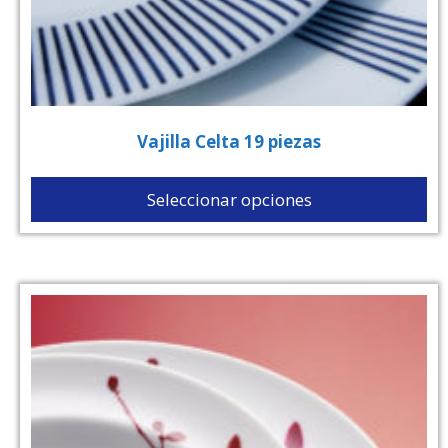
Vajilla Celta 19 piezas
Seleccionar opciones