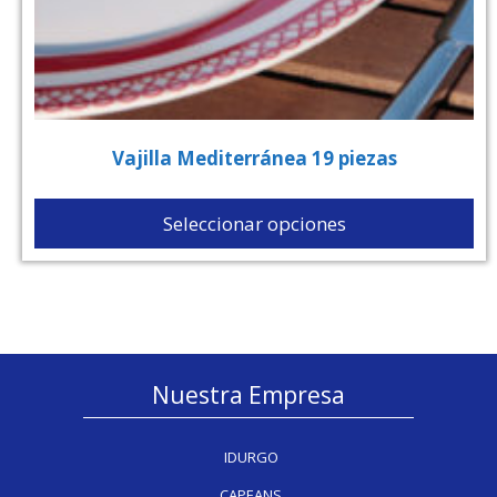
Vajilla Mediterránea 19 piezas
Seleccionar opciones
Nuestra Empresa
IDURGO
CAPEANS