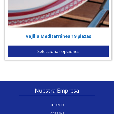
Vajilla Mediterránea 19 piezas
Seleccionar opciones
Nuestra Empresa
IDURGO
CAPEANS