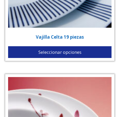
Vajilla Celta 19 piezas
Seleccionar opciones