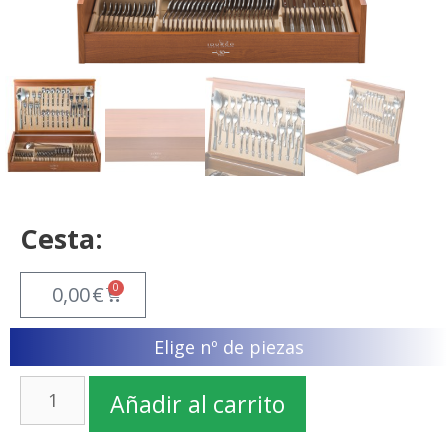
Cesta:
0
0,00
€
Elige nº de piezas
Añadir al carrito