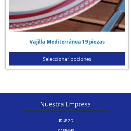
Vajilla Mediterránea 19 piezas
Seleccionar opciones
Nuestra Empresa
IDURGO
CAPEANS