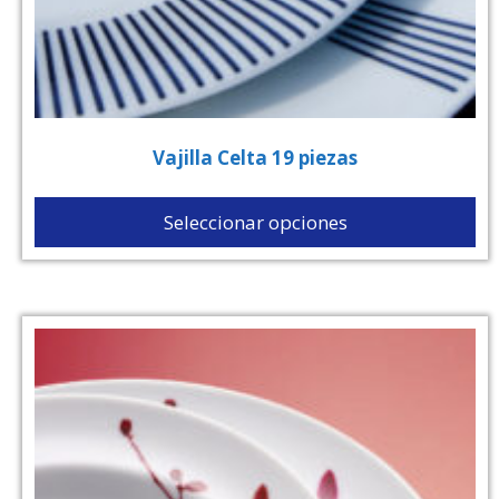
Vajilla Celta 19 piezas
Seleccionar opciones