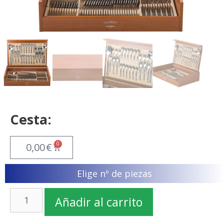
Cesta:
0
0,00
€
Elige nº de piezas
Añadir al carrito