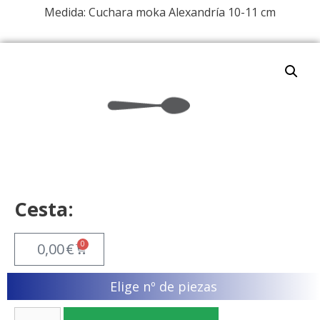
Medida: Cuchara moka Alexandría 10-11 cm
Cesta:
0
0,00
€
Elige nº de piezas