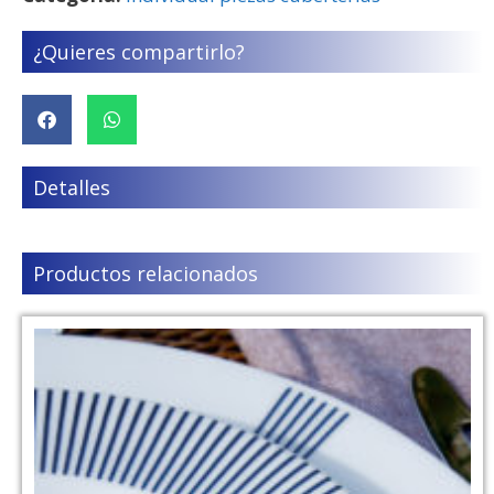
¿Quieres compartirlo?
Detalles
Productos relacionados