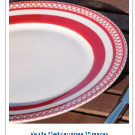
Vajilla Mediterránea 19 piezas