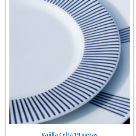
Vajilla Celta 19 piezas