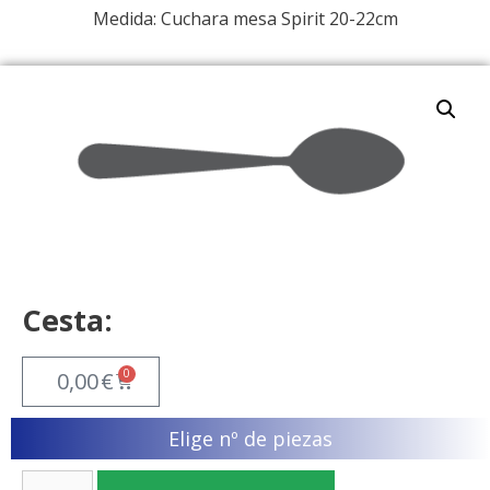
Medida: Cuchara mesa Spirit 20-22cm
Cesta:
0
0,00
€
Elige nº de piezas