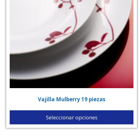
Vajilla Mulberry 19 piezas
Seleccionar opciones