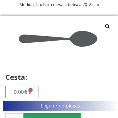
Medida: Cuchara mesa Obelisco 20-22cm
Cesta:
0
0,00
€
Elige nº de piezas