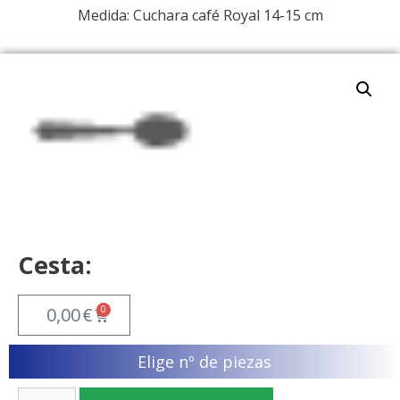
Medida: Cuchara café Royal 14-15 cm
Cesta:
0
0,00
€
Elige nº de piezas