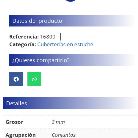
Datos del producto
Referencia:
16800
Categoría:
Cuberterías en estuche
¿Quieres compartirlo?
Detalles
Grosor
3 mm
Agrupación
Conjuntos