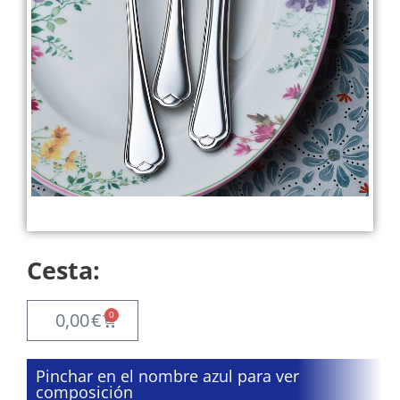
Cesta:
0
0,00
€
Pinchar en el nombre azul para ver
composición