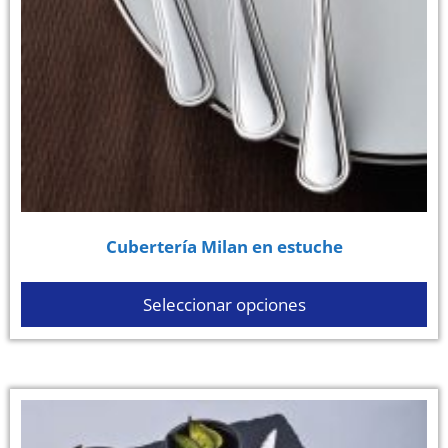
Cubertería Milan en estuche
Seleccionar opciones