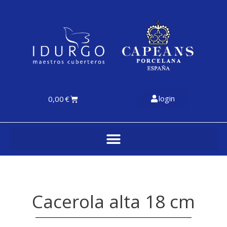
login
0,00
€
Cacerola alta 18 cm