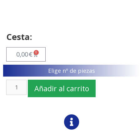
Cesta:
0
0,00
€
Elige nº de piezas
Añadir al carrito