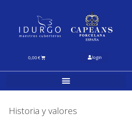
login
0,00
€
Historia y valores